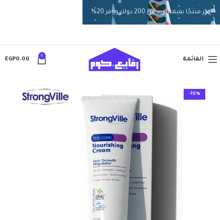
اختر منتجًا بقيمة تزيد عن 200 دولار ووفر 20%.
0
القائمة
0.00
EGP
-10%