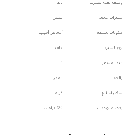
وصف الفئة العمرية
بالغ
مميزات خاصة
مغذي
مكونات نشطة
أحماض أمينية
نوع البشرة
جاف
عدد العناصر
1
رائحة
مغذي
شكل المنتج
كريم
إحصاء الوحدات
120 غرامات