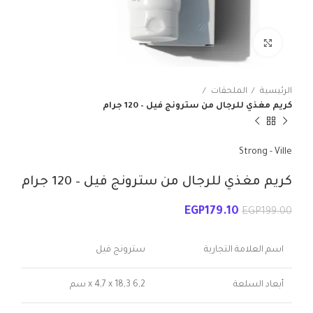
انقر للتكبير
الرئيسية
الملحقات
كريم مغذي للرجال من سترونج فيل – 120 جرام
Strong - Ville
كريم مغذي للرجال من سترونج فيل – 120 جرام
EGP
179.10
EGP
199.00
اسم العلامة التجارية
سترونج فيل
أبعاد السلعة
6,2 x 4,7 x 18,3 سم