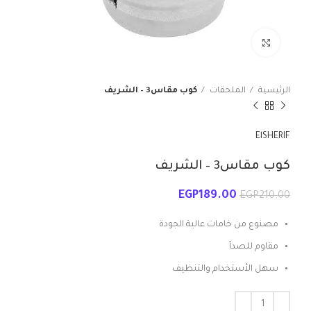
انقر للتكبير
الرئيسية
الملحقات
كوب مقاس3 – الشريف
ElSHERIF
كوب مقاس3 – الشريف
EGP
189.00
EGP
210.00
مصنوع من خامات عالية الجودة
مقاوم للصدأ
سهل الأستخدام والتنظيف