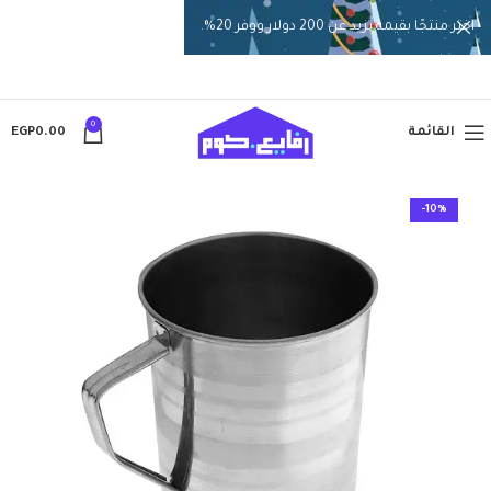
اختر منتجًا بقيمة تزيد عن 200 دولار ووفر 20%.
0
القائمة
0.00
EGP
-10%