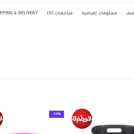
صف
معلومات إضافية
مراجعات (0)
IPPING & DELIVERY
-10%