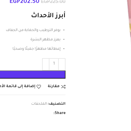
EGP
202.50
EGP
225.00
أبرز الأحداث
يوفر الترطيب والحماية من الجفاف
يعزز مظهر البشرة
إعطائها مظهرًا جميلًا وصحيًا
مقارنة
إضافة إلى قائمة الأ
التصنيف:
الملحقات
Share: