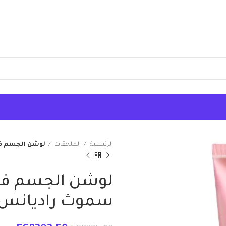
الرئيسية
الملحقات
لوشن الجسم فازل
لوشن الجسم فازل
سموث راديانس بيرس