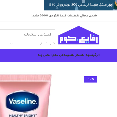
اختر منتجًا بقيمة تزيد عن 200 دولار ووفر 20%.
شحن مجاني للطلبات قيمة اكثر من 3000 جنيه.
اختر القسم
الرئيسية
المتجر
المدونة
من نحن
اتصل بنا
-10%