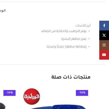
الو
Facebook
أبرز الأحداث
يوفر الترطيب والحماية من الجفاف
X
يعزز مظهر البشرة
Instagram
إعطائها مظهرًا جميلًا وصحيًا
YouTube
منتجات ذات صلة
-10%
-10%