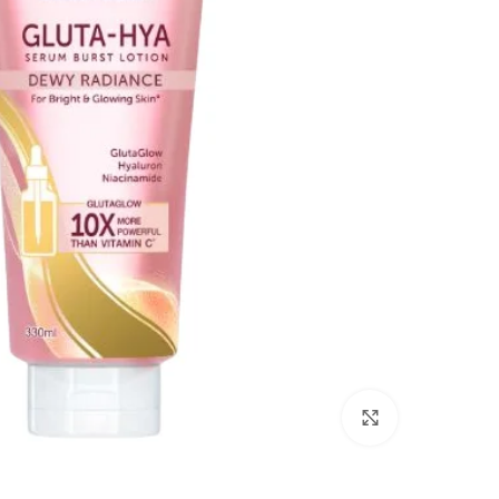
انقر للتكبير