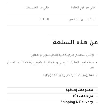
خالي من نوع المادة
خالي من السيليكون
الحماية من الشمس
50 SPF
عن هذه السلعة
لوشن للجسم، بتركيبة غنية بالجليسرين والفازلين
مغناطيس الماء” مما يعني ربط خلايا البشرة بجزيئات الماء لتلتصق
بها
مما يوفر لك بشرة حريرية وناعمة ورطبة.
معلومات إضافية
مراجعات (0)
Shipping & Delivery