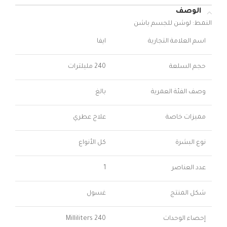
الوصف
النمط:
لوشن للجسم باشن
اسم العلامة التجارية
ايفا
حجم السلعة
240 مليلترات
وصف الفئة العمرية
بالغ
مميزات خاصة
علاج عطري
نوع البشرة
كل الأنواع
عدد العناصر
1
شكل المنتج
غسول
إحصاء الوحدات
240 Milliliters