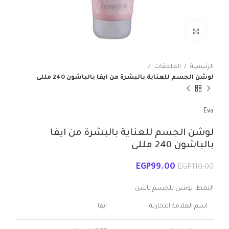
انقر للتكبير
الرئيسية
الملحقات
لوشن الجسم للعناية بالبشرة من ايفا بالباشون 240 مللى
Eva
لوشن الجسم للعناية بالبشرة من ايفا
بالباشون 240 مللى
EGP
99.00
EGP
110.00
النمط:
لوشن للجسم باشن
اسم العلامة التجارية
ايفا