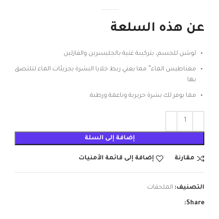
عن هذه السلعة
لوشن للجسم، بتركيبة غنية بالجليسرين والفازلين
مغناطيس الماء” مما يعني ربط خلايا البشرة بجزيئات الماء لتلتصق
بها
مما يوفر لك بشرة حريرية وناعمة ورطبة.
إضافة إلى السلة
مقارنة
إضافة إلى قائمة الأمنيات
التصنيف:
الملحقات
Share: