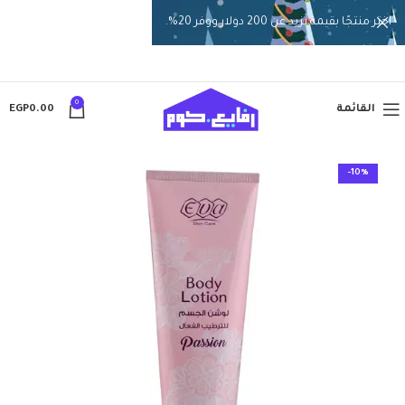
اختر منتجًا بقيمة تزيد عن 200 دولار ووفر 20%.
0
القائمة
0.00
EGP
-10%