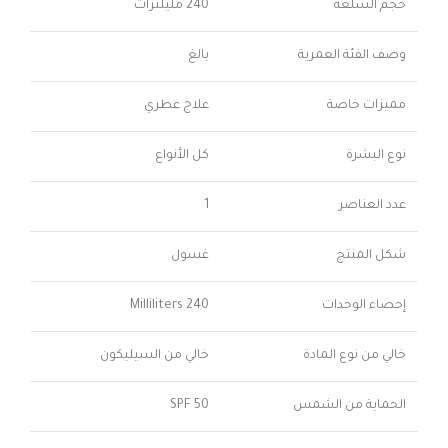
حجم السلعة
240 مليلترات
وصف الفئة العمرية
بالغ
مميزات خاصة
علاج عطري
نوع البشرة
كل الأنواع
عدد العناصر
1
شكل المنتج
غسول
إحصاء الوحدات
240 Milliliters
خالي من نوع المادة
خالي من السيليكون
الحماية من الشمس
50 SPF