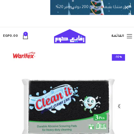
اختر منتجًا بقيمة تزيد عن 200 دولار ووفر 20%.
0
القائمة
0.00
EGP
-10%