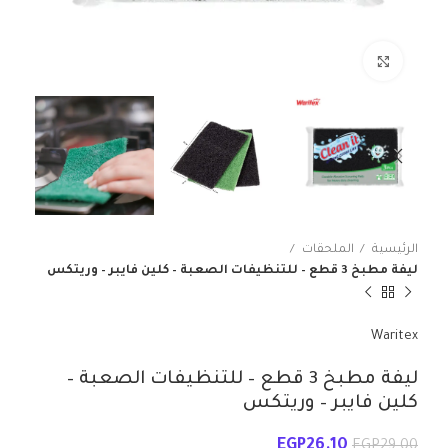
انقر للتكبير
الرئيسية
الملحقات
ليفة مطبخ 3 قطع – للتنظيفات الصعبة – كلين فايبر – وريتكس
Waritex
ليفة مطبخ 3 قطع – للتنظيفات الصعبة –
كلين فايبر – وريتكس
EGP
26.10
EGP
29.00