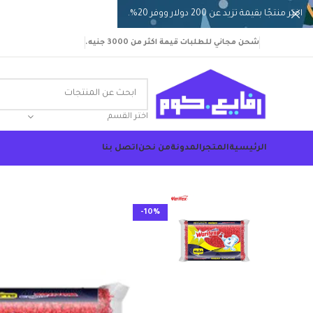
اختر منتجًا بقيمة تزيد عن 200 دولار ووفر 20%.
شحن مجاني للطلبات قيمة اكثر من 3000 جنيه.
اختر القسم
الرئيسية
المتجر
المدونة
من نحن
اتصل بنا
-10%