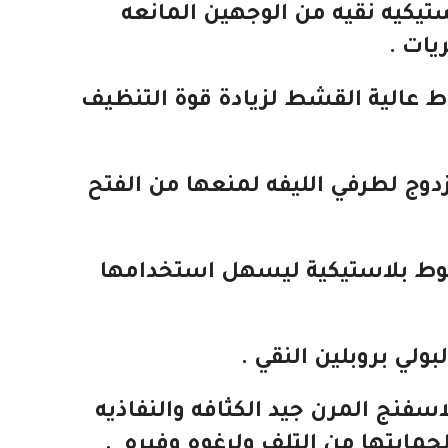
يكيه نقيه من الوجهين المانعه
يات .
 عالية القشط لزيادة قوة التنظيف
دوج لطرفي الليفه لمنعها من الفتح
خيوط بلاستيكية ليسهل استخدامها
لي بروبلين النقي .
سفنج المرن جيد الكثافه والنفاذيه
حمايتها من التلف ولرغوه وفيره .