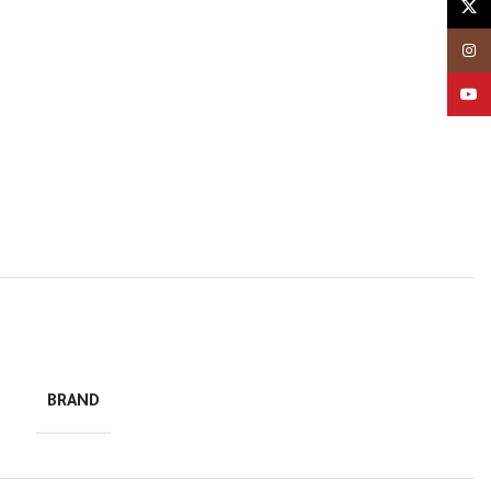
X
Instagram
YouTube
BRAND