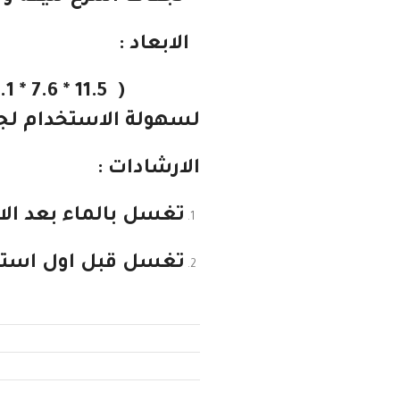
الابعاد :
(
11.5 * 7.6 * 3.1 سم ) * 3 قطع
لسهولة الاستخدام لجم
الارشادات :
تغسل بالماء بعد ال
تغسل قبل اول استخد