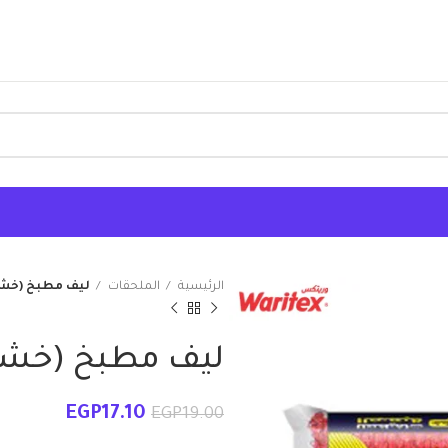
الرئيسية
الملحقات
ليف مطبخ (خشن
ليف مطبخ (خشنة
EGP
17.10
EGP
19.00