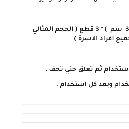
( الحجم المثالي
يع افراد الاسرة )
استخدام ثم تعلق حتي تجف .
ام وبعد كل استخدام .