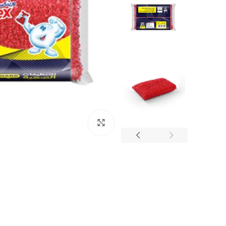
انقر للتكبير