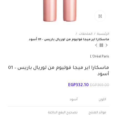
انقر للتكبير
الرئيسية
الملحقات
ماسكارا اير ميجا فوليوم من لوريال باريس – 01 أسود
L'Oréal Paris
ماسكارا اير ميجا فوليوم من لوريال باريس – 01
أسود
EGP
332.10
EGP
369.00
اللون
أسود
فوائد المنتج
تصحيح البقع الداكنة