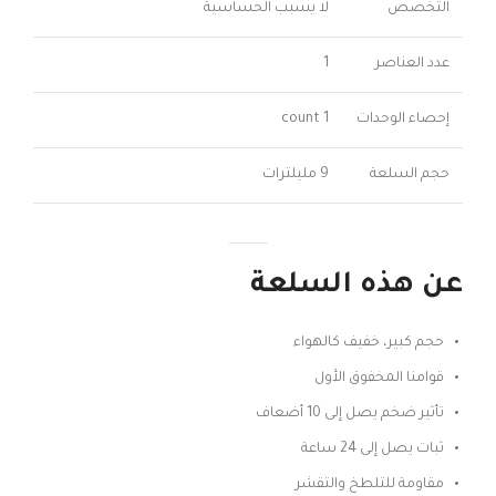
التخصص
لا يسبب الحساسية
عدد العناصر
1
إحصاء الوحدات
1 count
حجم السلعة
9 مليلترات
عن هذه السلعة
حجم كبير، خفيف كالهواء
قوامنا المخفوق الأول
تأثير ضخم يصل إلى 10 أضعاف
ثبات يصل إلى 24 ساعة
مقاومة للتلطخ والتقشر