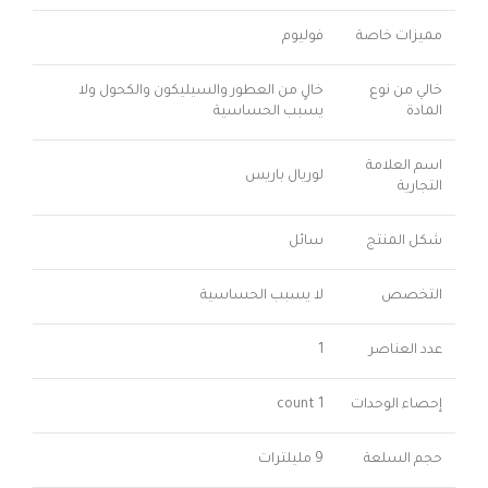
مميزات خاصة
فوليوم
خالي من نوع
خالٍ من العطور والسيليكون والكحول ولا
المادة
يسبب الحساسية
اسم العلامة
لوريال باريس
التجارية
شكل المنتج
سائل
التخصص
لا يسبب الحساسية
عدد العناصر
1
إحصاء الوحدات
1 count
حجم السلعة
9 مليلترات