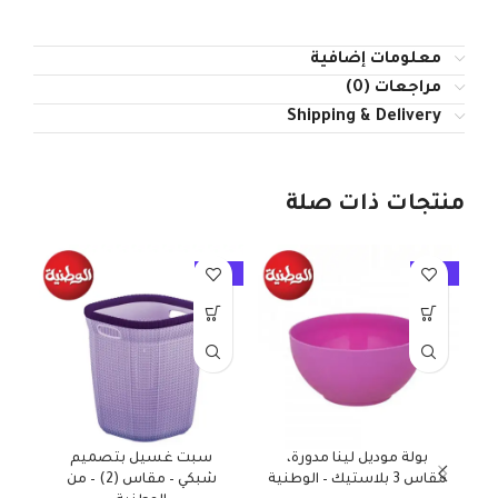
معلومات إضافية
مراجعات (0)
Shipping & Delivery
منتجات ذات صلة
10%
-10%
-10%
بولة موديل لينا مدورة،
سبت غسيل بتصميم
مقاس 3 بلاستيك – الوطنية
شبكي – مقاس (2) – من