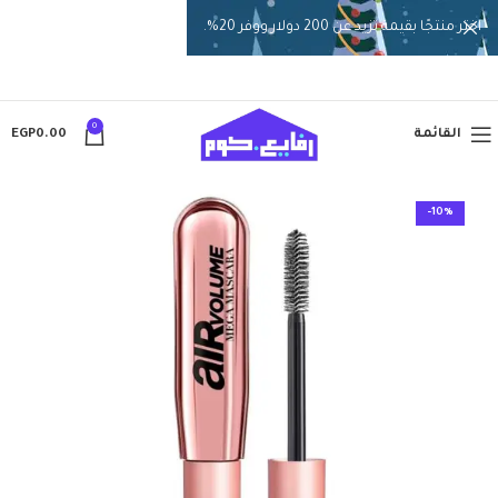
اختر منتجًا بقيمة تزيد عن 200 دولار ووفر 20%.
0
القائمة
0.00
EGP
-10%