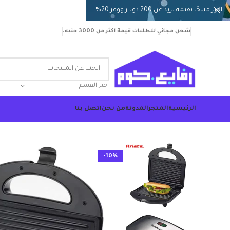
اختر منتجًا بقيمة تزيد عن 200 دولار ووفر 20%.
شحن مجاني للطلبات قيمة اكثر من 3000 جنيه.
اختر القسم
الرئيسية
المتجر
المدونة
من نحن
اتصل بنا
-10%