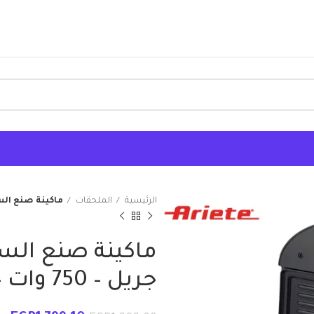
الرئيسية
الملحقات
ماكينة صنع الساندوتشا
ماكينة صنع الس
جريل – 750 وات – اريتى – 1980