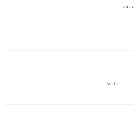
منيات
Ariete