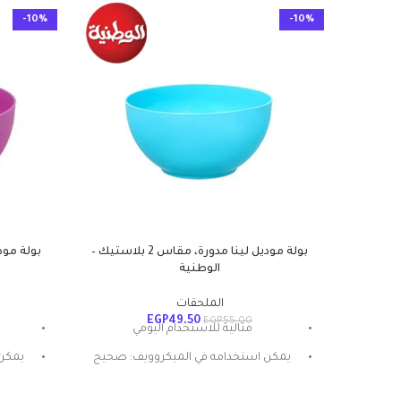
-10%
-10%
بولة موديل لينا مدورة، مقاس 2 بلاستيك –
الوطنية
الملحقات
EGP
49.50
EGP
55.00
مثالية للاستخدام اليومي
يمكن استخدامه في الميكروويف: صحيح
يمكن 
المادة: بلاستيك