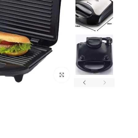
انقر للتكبير