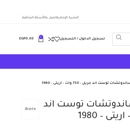
النشرة الإخبارية
اتصل بنا
الأسئلة الشائعة
0
تسجيل الدخول / التسجيل
0.00
EGP
ت توست اند جريل – 750 وات – اريتى – 1980
اندوتشات توست اند
Ariete