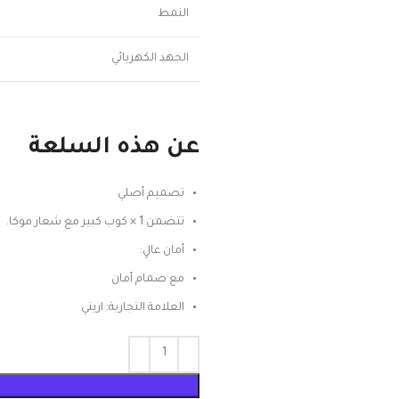
النمط
الجهد الكهربائي
عن هذه السلعة
تصميم أصلي
تتضمن 1 × كوب كبير مع شعار موكا.
أمان عالٍ:
مع صمام أمان
العلامة التجارية: اريتي