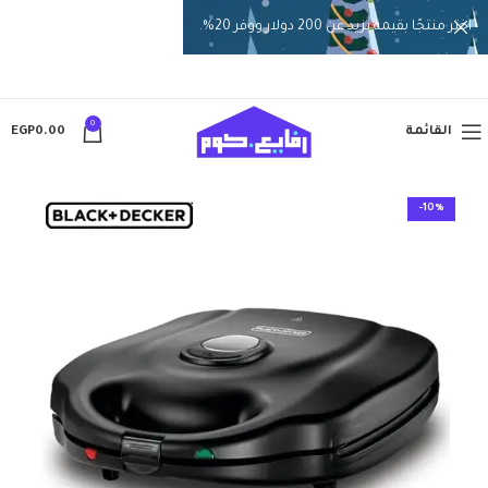
اختر منتجًا بقيمة تزيد عن 200 دولار ووفر 20%.
0
القائمة
0.00
EGP
-10%