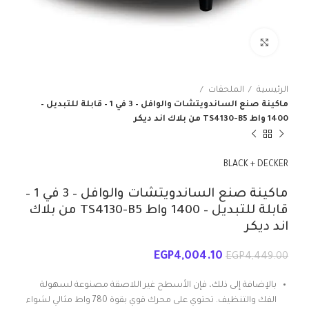
انقر للتكبير
الرئيسية
الملحقات
ماكينة صنع الساندويتشات والوافل – 3 في 1 – قابلة للتبديل –
1400 واط TS4130-B5 من بلاك اند ديكر
BLACK + DECKER
ماكينة صنع الساندويتشات والوافل – 3 في 1 –
قابلة للتبديل – 1400 واط TS4130-B5 من بلاك
اند ديكر
EGP
4,004.10
EGP
4,449.00
بالإضافة إلى ذلك، فإن الأسطح غير اللاصقة مصنوعة لسهولة
الفك والتنظيف. تحتوي على محرك قوي بقوة 780 واط مثالي لشواء