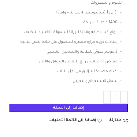
اللحوم والخضروات.
3 في 1 (ساندويتش + شواية + وافل)
1400 واط، 2 شريحة
ألواح غير لاصقة وقابلة للإزالة لسهولة التغيير والتنظيف
إعدادات درجة حرارة متغيرة للحصول على نتائج طهي مثالية
2 مؤشر ضوئي للطاقة والتسخين المسبق
مقبض ذو ملمس رائع للتعامل السهل والآمن
أقدام مضادة للانزلاق من أجل الثبات
سهل الاستخدام والتخزين
إضافة إلى السلة
مقارنة
إضافة إلى قائمة الأمنيات