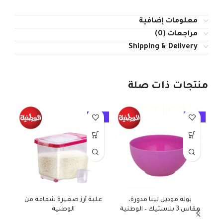
معلومات إضافية
مراجعات (0)
Shipping & Delivery
منتجات ذات صلة
10%
-10%
-10%
بولة موديل لينا مدورة،
علبة أرز صغيرة شفافة من
مقاس 3 بلاستيك – الوطنية
الوطنية
غ