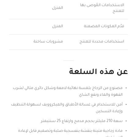
الاستخدامات المُوصى بها
المنزل
للمنتج
قدّم المكونات المضمنة
المنزل
استخدامات محددة للمنتج
مشروبات ساخنة
عن هذه السلعة
مصنوع من الزجاج بلمسة نهائية لامعة وشكل دائري مثالي لشرب
القهوة والماء ونقع الشاي
آمن للاستخدام في غسالة الأطباق والميكروويف لسهولة التنظيف
وإعادة التسخين
سعة 210 مليلتر بحجم مدمج وارتفاع 25 سنتيمتر
مادة زجاجية متينة بنقشة بنفسجية صلبة وتصميم قابل لإعادة