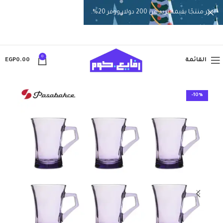
اختر منتجًا بقيمة تزيد عن 200 دولار ووفر 20%.
0
القائمة
0.00
EGP
-10%