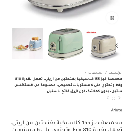
انقر للتكبير
الرئيسية
الملحقات
محمصة خبز 155 كلاسيكية بفتحتين من اريتي، تعمل بقدرة 810
واط وتحتوي على 6 مستويات تحميص، مصنوعة من الستانلس
ستيل، بدون كماشة، لون ازرق فاتح باستيل
Ariete
محمصة خبز 155 كلاسيكية بفتحتين من اريتي،
تعمل بقدرة 810 واط وتحتوي على 6 مستويات