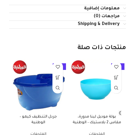
معلومات إضافية
مراجعات (0)
Shipping & Delivery
منتجات ذات صلة
10%
-10%
-10%
بولة موديل لينا مدورة،
جردل التنظيف كيمو –
سلة
مقاس 2 بلاستيك – الوطنية
الوطنية
الملحقات
الملحقات