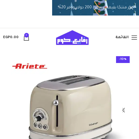
اختر منتجًا بقيمة تزيد عن 200 دولار ووفر 20%.
0
القائمة
0.00
EGP
-10%