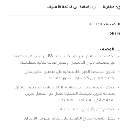
مقارنة
إضافة إلى قائمة الأمنيات
التصنيف:
الملحقات
Share:
الوصف
محمصة توستابان اليتريكو الكلاسيكية 155 من اريتي هي محمصة
خبز مصممة بألوان الباستيل، وتعتبر إضافة مثالية لمطبخك.
تحتوي محمصة الخبز الكلاسيكية على فتحتين للخبز يمكن
تحميصهما على 6 مستويات بدون كماشة
تضمن صينية فتات الخبز القابلة للإزالة سهولة التنظيف، كما أن
مساحة تخزين الكيبلات السفلية تجعل من السهل تخزين
المحمصة في المساحات الصغيرة.
تصميم قوي وأنيق في الوقت نفسه
تعمل خاصية الإخراج التلقائية على حماية الخبز من الاحتراق.