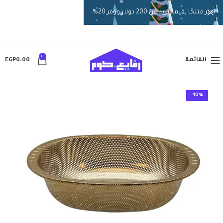
اختر منتجًا بقيمة تزيد عن 200 دولار ووفر 20%.
0
القائمة
0.00
EGP
-10%