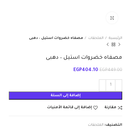
انقر للتكبير
الرئيسية
الملحقات
مصفاه خضروات استيل – دهبى
مصفاه خضروات استيل – دهبى
EGP
404.10
EGP
449.00
إضافة إلى السلة
مقارنة
إضافة إلى قائمة الأمنيات
التصنيف:
الملحقات