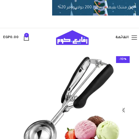
اختر منتجًا بقيمة تزيد عن 200 دولار ووفر 20%.
0
القائمة
0.00
EGP
-10%