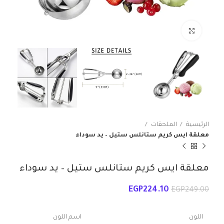
انقر للتكبير
الرئيسية
الملحقات
معلقة ايس كريم ستانلس ستيل – يد سوداء
معلقة ايس كريم ستانلس ستيل – يد سوداء
EGP
224.10
EGP
249.00
اللون
اسم اللون