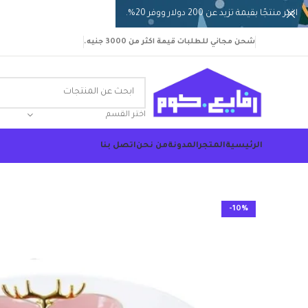
اختر منتجًا بقيمة تزيد عن 200 دولار ووفر 20%.
شحن مجاني للطلبات قيمة اكثر من 3000 جنيه.
اختر القسم
الرئيسية
المتجر
المدونة
من نحن
اتصل بنا
-10%