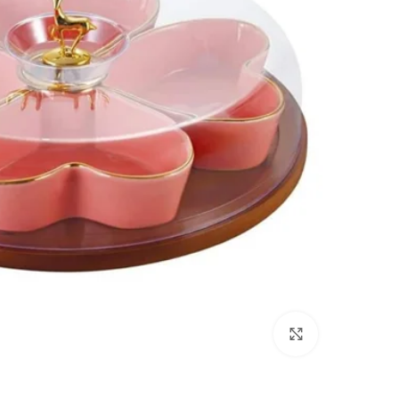
انقر للتكبير