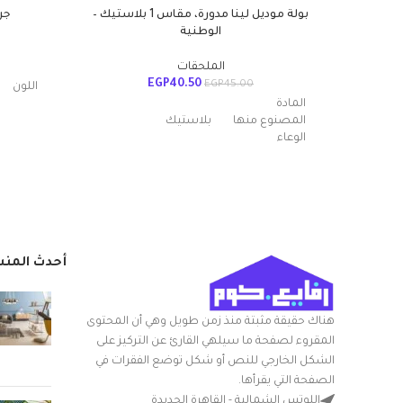
بولة موديل لينا مدورة، مقاس 1 بلاستيك –
جر
الوطنية
الملحقات
EGP
40.50
EGP
45.00
الل
المادة
المصنوع منها
بلاستيك
الوعاء
مواد
عدد القطع
1
أبعاد ال
× العرض 
اسم العلامة
الوطنية
التجارية
أحدث المن
التعامل 
اللون
متعدد الالوان
شكل ال
هناك حقيقة مثبتة منذ زمن طويل وهي أن المحتوى
شكل السلعة
مستدير
المقروء لصفحة ما سيلهي القارئ عن التركيز على
الشكل الخارجي للنص أو شكل توضع الفقرات في
مع غطا
بوله سلطه مدوره
الصفحة التي يقرأها.
قدّم المكونات
بلاستيك سعه 2 لتر
اللوتس الشمالية - القاهرة الجديدة