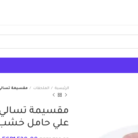
الرئيسية
الملحقات
مقسيمة تسالي 
مقسيمة تسالي –
علي حامل خشب –