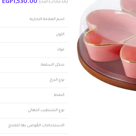
EGP
1,530.00
EGP
1,700.00
اسم العلامة التجارية
اللون
مواد
شكل السلعة
نوع الدرج
النمط
نوع التشطيب النهائي
الاستخدامات المُوصى بها للمنتج