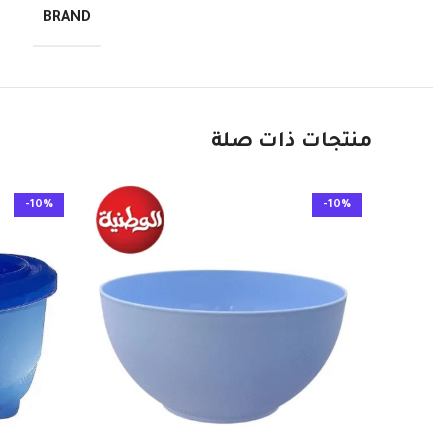
BRAND
منتجات ذات صلة
-10%
-10%