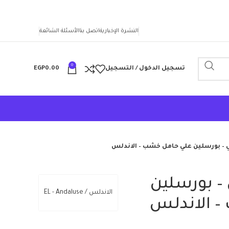
النشرة الإخبارية
اتصل بنا
الأسئلة الشائعة
0
تسجيل الدخول / التسجيل
0.00
EGP
– بورسلين علي حامل خشب – الاندلس
 بورسلين
الاندلس / EL - Andaluse
 الاندلس