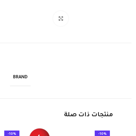
انقر للتكبير
BRAND
منتجات ذات صلة
-10%
-10%