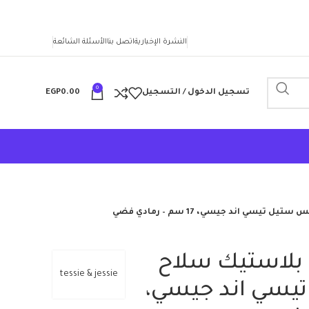
النشرة الإخبارية
اتصل بنا
الأسئلة الشائعة
0
تسجيل الدخول / التسجيل
0.00
EGP
ي اند جيسي، 17 سم – رمادي فضي
بلاستيك سلاح
tessie & jessie
يسي اند جيسي،