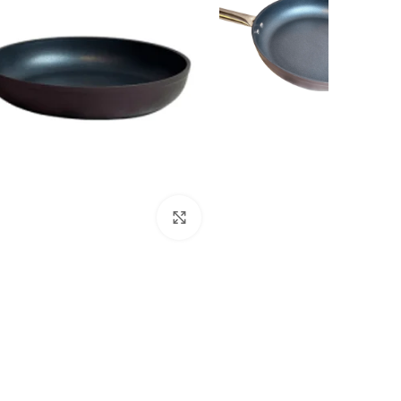
انقر للتكبير