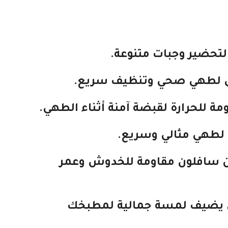
تحضير وجبات متنوعة.
لطهي صحي وتنظيف سريع.
مة للحرارة
لقبضة آمنة أثناء الطهي.
لطهي مثالي وسريع.
ن سافلون
مقاومة للخدوش وعمر
يضيف لمسة جمالية لمطبخك