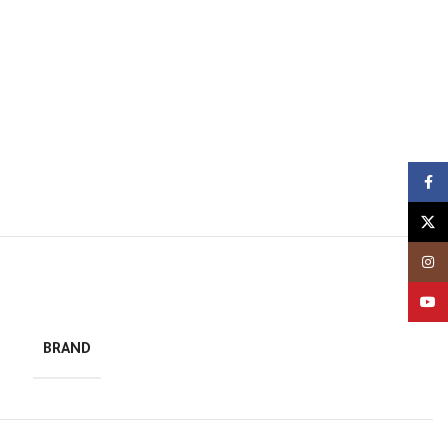
Facebook
X
Instagram
YouTube
BRAND