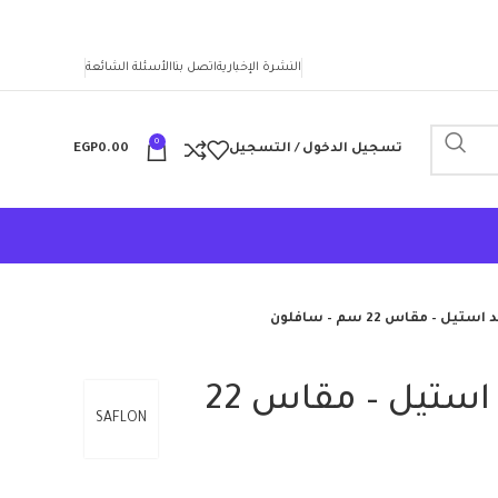
النشرة الإخبارية
اتصل بنا
الأسئلة الشائعة
0
تسجيل الدخول / التسجيل
0.00
EGP
ل – مقاس 22 سم – سافلون
مقلاية تيفال بيد استيل – مقاس 22
SAFLON