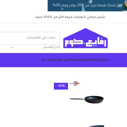
اختر منتجًا بقيمة تزيد عن 200 دولار ووفر 20%.
شحن مجاني للطلبات قيمة اكثر من 3000 جنيه.
اختر القسم
الرئيسية
المتجر
المدونة
من نحن
اتصل بنا
-10%