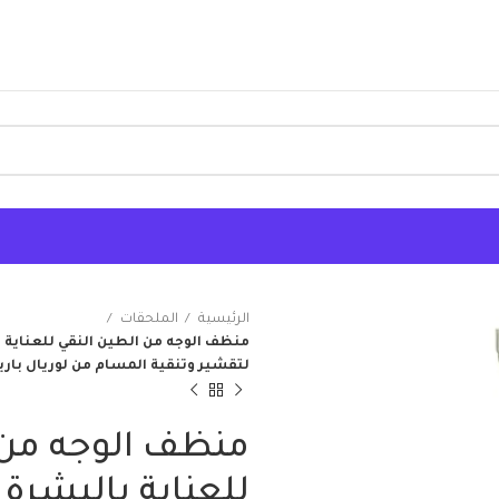
الرئيسية
الملحقات
منظف الوجه من الطين النقي للعناية
لتقشير وتنقية المسام من لوريال باريس، 30
منظف الوجه من 
للعناية بالبشرة