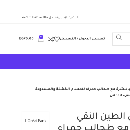
النشرة الإخبارية
اتصل بنا
الأسئلة الشائعة
0
تسجيل الدخول / التسجيل
0.00
EGP
 بالبشرة مع طحالب حمراء للمسام الخشنة والمسدودة
1 مل
الطين النقي
L'Oréal Paris
 مع طحالب حمراء