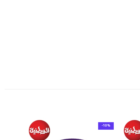
-10%
-10%