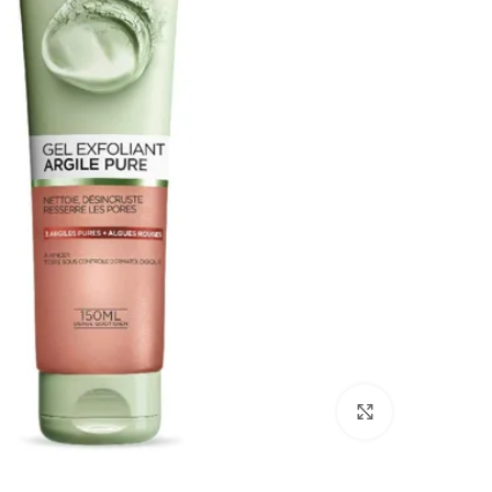
انقر للتكبير