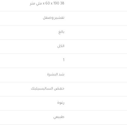
38 x 60 x 190 ملي متر
تقشير وصقل
بالغ
الكل
1
شد البشرة
حمض الساليسيليك
رغوة
طبيعي