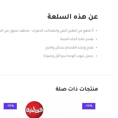
عن هذه السلعة
3 قطع من الطين النقي والطحالب الحمراء – منظف يتحول من الطين إلى رغوة موس
يقشر خلايا الجلد الميتة
يفتح ويشد المسام بشكل واضح
يجعل عيوب الوجه تبدو أقل وضوحًا
منتجات ذات صلة
-10%
-10%