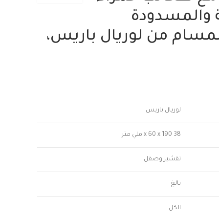
 والمسدودة
لمسام من لوريال باريس،
لوريال باريس
38 x 60 x 190 ملي متر
تقشير وصقل
بالغ
الكل