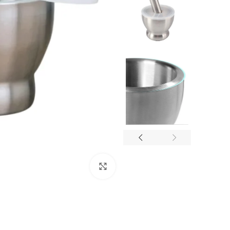
انقر للتكبير