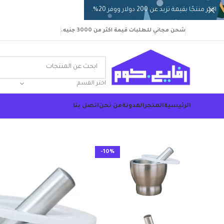
اختر منتجًا بقيمة تزيد عن 200 دولار ووفر 20%.
شحن مجاني للطلبات قيمة اكثر من 3000 جنيه.
اختر القسم
الرئيسية
المتجر
المدونة
من نحن
اتصل بنا
-10%