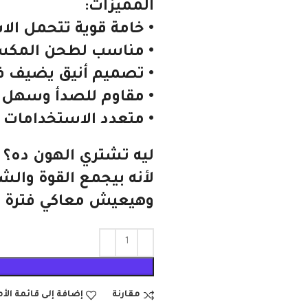
المميزات:
• خامة قوية تتحمل الا
• مناسب لطحن المكسرا
• تصميم أنيق يضيف ف
• مقاوم للصدأ وسهل 
• متعدد الاستخدامات 
ليه تشتري الهون ده؟
لأنه بيجمع القوة وال
وهيعيش معاكي فترة طو
مقارنة
إضافة إلى قائمة الأ