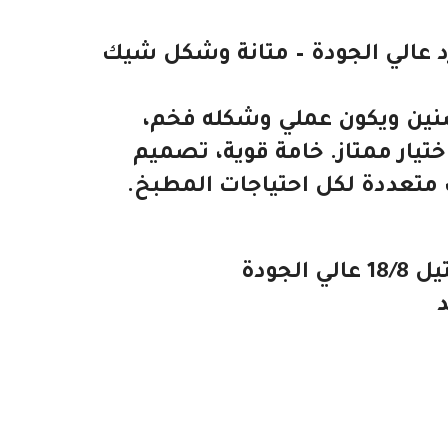
عالي الجودة – متانة وشكل شيك
نين ويكون عملي وشكله فخم،
تيار ممتاز. خامة قوية، تصميم
متعددة لكل احتياجات المطبخ.
لجودة