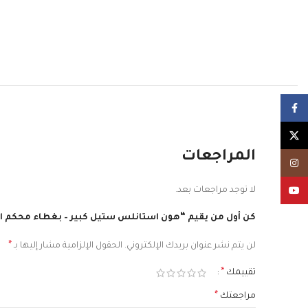
Facebook
X
المراجعات
Instagram
YouTube
لا توجد مراجعات بعد.
كن أول من يقيم “هون استانلس ستيل كبير – بغطاء محكم ا
*
لن يتم نشر عنوان بريدك الإلكتروني.
الحقول الإلزامية مشار إليها بـ
*
تقييمك
*
مراجعتك