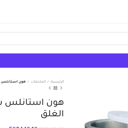
الرئيسية
الملحقات
هون استانلس س
هون استانلس ست
الغلق