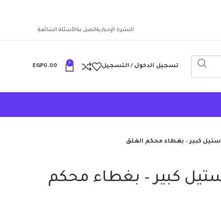
النشرة الإخبارية
اتصل بنا
الأسئلة الشائعة
0
تسجيل الدخول / التسجيل
0.00
EGP
تيل كبير – بغطاء محكم الغلق
يل كبير – بغطاء محكم