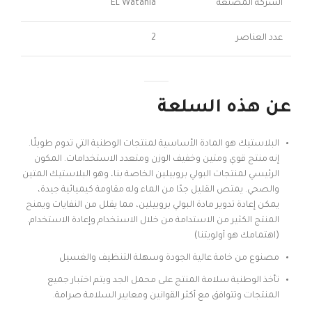
الشركة المصنعة
EL Watania
عدد العناصر
2
عن هذه السلعة
البلاستيك هو المادة الأساسية لمنتجات الوطنية التي تدوم طويلًا.
إنه منتج قوي ومتين وخفيف الوزن ومتعدد الاستخدامات. المكون
الرئيسي لمنتجات البولي بروبيلين الخاصة بنا، وهو البلاستيك المتين
والصحي. يمتص القليل جدًا من الماء وله مقاومة كيميائية جيدة،
يمكن إعادة تدوير مادة البولي بروبيلين، مما يقلل من النفايات ويمنح
المنتج الكثير من الاستدامة من خلال الاستخدام وإعادة الاستخدام.
(اهتمامك هو أولويتنا)
مصنوع من خامة عالية الجودة وسهلة التنظيف والغسيل
تأخذ الوطنية سلامة المنتج على محمل الجد ويتم اختبار جميع
المنتجات وتتوافق مع أكثر القوانين ومعايير السلامة صرامة.