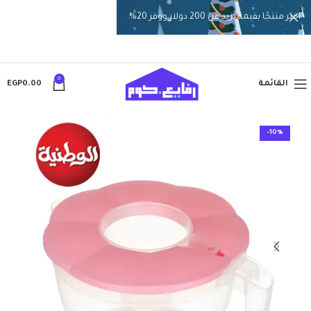
اختر منتجًا بقيمة تزيد عن 200 دولار ووفر 20%.
0
القائمة
0.00
EGP
-10%