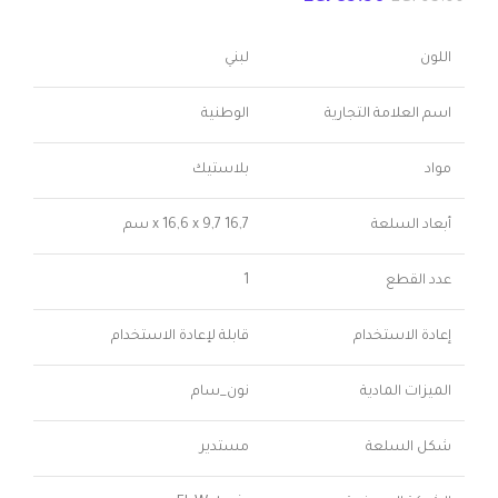
اللون
لبني
اسم العلامة التجارية
الوطنية
مواد
بلاستيك
أبعاد السلعة
16,7 x 16,6 x 9,7 سم
عدد القطع
1
إعادة الاستخدام
قابلة لإعادة الاستخدام
الميزات المادية
نون_سام
شكل السلعة
مستدير