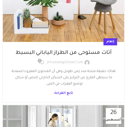
إلهام
أثاث مستوحى من الطراز الياباني البسيط
0
Jrtsunam@gmail.com
هناك حقيقة مثبتة منذ زمن طويل وهي أن المحتوى المقروء لصفحة
ما سيلهي القارئ عن التركيز على الشكل الخارجي للنص أو شكل
توضع الفقرات في الص...
تابع القراءة
26
أغسطس