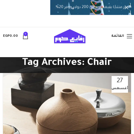
اختر منتجًا بقيمة تزيد عن 200 دولار ووفر 20%.
0
القائمة
0.00
EGP
Tag Archives: Chair
27
أغسطس