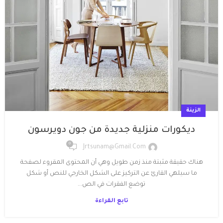
الزينة
ديكورات منزلية جديدة من جون دويرسون
0
Jrtsunam@gmail.com
هناك حقيقة مثبتة منذ زمن طويل وهي أن المحتوى المقروء لصفحة
ما سيلهي القارئ عن التركيز على الشكل الخارجي للنص أو شكل
توضع الفقرات في الص...
تابع القراءة