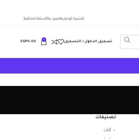
النشرة الإخبارية
اتصل بنا
الأسئلة الشائعة
0
تسجيل الدخول / التسجيل
0.00
EGP
تصنيفات
أثاث