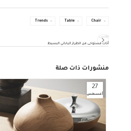
Trends
Table
Chair
الأحدث
أثاث مستوحى من الطراز الياباني البسيط
منشورات ذات صلة
27
أغسطس