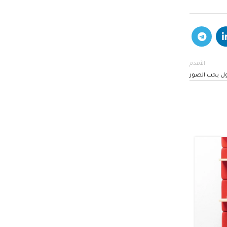
الأقدم
ول يحب الصور
26
أغسطس