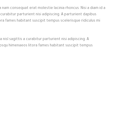
 nam consequat erat molestie lacinia rhoncus. Nisi a diam id a
urabitur parturient nisi adipiscing. A parturient dapibus
ora fames habitant suscipit tempus scelerisque ridiculus mi
isl sagittis a curabitur parturient nisi adipiscing. A
ciosqu himenaeos litora fames habitant suscipit tempus