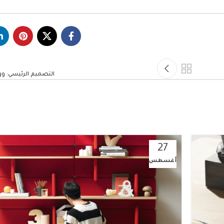
التصميم الرئيسي: و
27
أغسطس