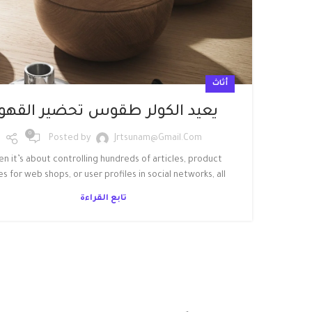
أثاث
يعيد الكولر طقوس تحضير القهو
0
Posted by
Jrtsunam@gmail.com
n it’s about controlling hundreds of articles, product
s for web shops, or user profiles in social networks, all
تابع القراءة