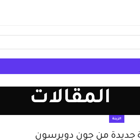
المقالات
الزينة
ة جديدة من جون دويرسون