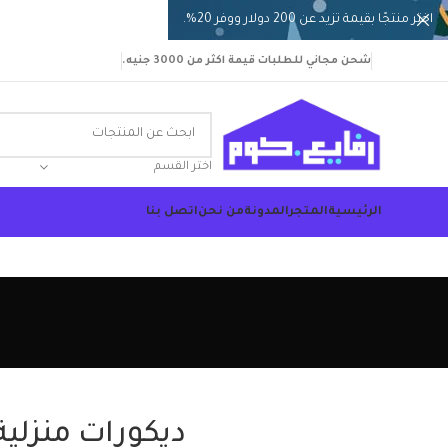
اختر منتجًا بقيمة تزيد عن 200 دولار ووفر 20%.
شحن مجاني للطلبات قيمة اكثر من 3000 جنيه.
اختر القسم
الرئيسية
المتجر
المدونة
من نحن
اتصل بنا
ديكورات منزلي