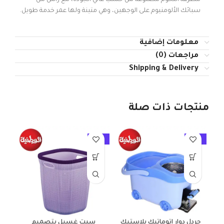
سبائك الألومنيوم على الوجهين، وهي متينة ولها عمر خدمة طويل.
معلومات إضافية
مراجعات (0)
Shipping & Delivery
منتجات ذات صلة
10%
-10%
-10%
جردل دوار اتوماتيك بلاستيك
سبت غسيل بتصميم