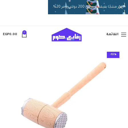
اختر منتجًا بقيمة تزيد عن 200 دولار ووفر 20%.
0
القائمة
0.00
EGP
-10%