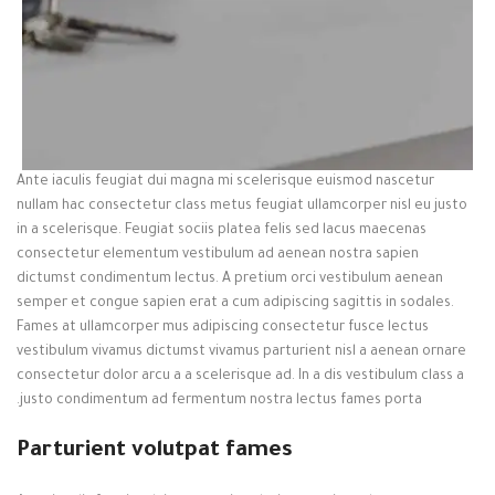
Ante iaculis feugiat dui magna mi scelerisque euismod nascetur
nullam hac consectetur class metus feugiat ullamcorper nisl eu justo
in a scelerisque. Feugiat sociis platea felis sed lacus maecenas
consectetur elementum vestibulum ad aenean nostra sapien
dictumst condimentum lectus. A pretium orci vestibulum aenean
semper et congue sapien erat a cum adipiscing sagittis in sodales.
Fames at ullamcorper mus adipiscing consectetur fusce lectus
vestibulum vivamus dictumst vivamus parturient nisl a aenean ornare
consectetur dolor arcu a a scelerisque ad. In a dis vestibulum class a
justo condimentum ad fermentum nostra lectus fames porta.
Parturient volutpat fames