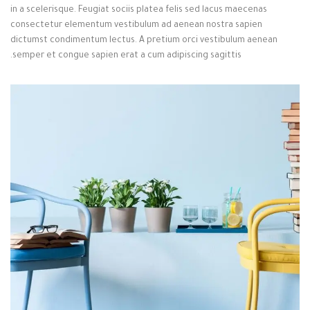
in a scelerisque. Feugiat sociis platea felis sed lacus maecenas
consectetur elementum vestibulum ad aenean nostra sapien
dictumst condimentum lectus. A pretium orci vestibulum aenean
semper et congue sapien erat a cum adipiscing sagittis.