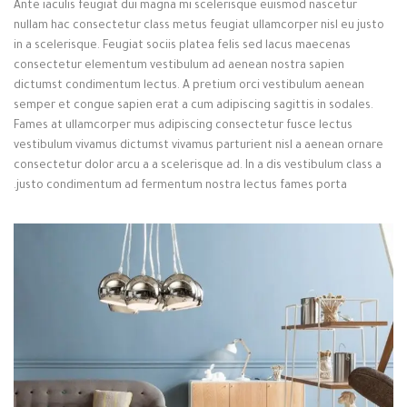
Ante iaculis feugiat dui magna mi scelerisque euismod nascetur
nullam hac consectetur class metus feugiat ullamcorper nisl eu justo
in a scelerisque. Feugiat sociis platea felis sed lacus maecenas
consectetur elementum vestibulum ad aenean nostra sapien
dictumst condimentum lectus. A pretium orci vestibulum aenean
semper et congue sapien erat a cum adipiscing sagittis in sodales.
Fames at ullamcorper mus adipiscing consectetur fusce lectus
vestibulum vivamus dictumst vivamus parturient nisl a aenean ornare
consectetur dolor arcu a a scelerisque ad. In a dis vestibulum class a
justo condimentum ad fermentum nostra lectus fames porta.