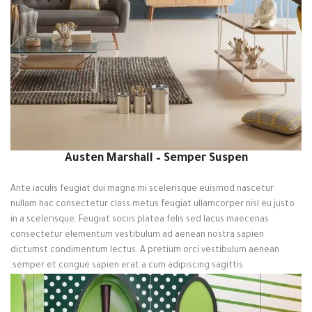
Austen Marshall – Semper Suspen
Ante iaculis feugiat dui magna mi scelerisque euismod nascetur
nullam hac consectetur class metus feugiat ullamcorper nisl eu justo
in a scelerisque. Feugiat sociis platea felis sed lacus maecenas
consectetur elementum vestibulum ad aenean nostra sapien
dictumst condimentum lectus. A pretium orci vestibulum aenean
semper et congue sapien erat a cum adipiscing sagittis.