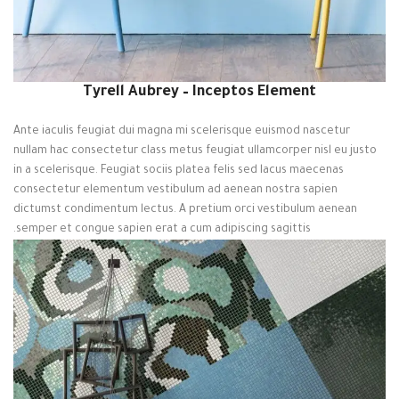
Tyrell Aubrey – Inceptos Element
Ante iaculis feugiat dui magna mi scelerisque euismod nascetur
nullam hac consectetur class metus feugiat ullamcorper nisl eu justo
in a scelerisque. Feugiat sociis platea felis sed lacus maecenas
consectetur elementum vestibulum ad aenean nostra sapien
dictumst condimentum lectus. A pretium orci vestibulum aenean
semper et congue sapien erat a cum adipiscing sagittis.