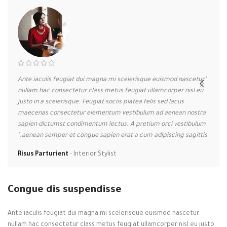
tur
"Ante iaculis feugiat dui magna mi scelerisque euismod nascetur
 eu
nullam hac consectetur class metus feugiat ullamcorper nisl eu
justo in a scelerisque. Feugiat sociis platea felis sed lacus
tra
maecenas consectetur elementum vestibulum ad aenean nostra
lum
sapien dictumst condimentum lectus. A pretium orci vestibulum
is."
aenean semper et congue sapien erat a cum adipiscing sagittis."
Risus Parturient
Interior Stylist
Congue dis suspendisse
Ante iaculis feugiat dui magna mi scelerisque euismod nascetur
nullam hac consectetur class metus feugiat ullamcorper nisl eu justo