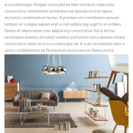
in a scelerisque. Feugiat sociis platea felis sed lacus maecenas
consectetur elementum vestibulum ad aenean nostra sapien
dictumst condimentum lectus. A pretium orci vestibulum aenean
semper et congue sapien erat a cum adipiscing sagittis in sodales.
Fames at ullamcorper mus adipiscing consectetur fusce lectus
vestibulum vivamus dictumst vivamus parturient nisl a aenean ornare
consectetur dolor arcu a a scelerisque ad. In a dis vestibulum class a
justo condimentum ad fermentum nostra lectus fames porta.