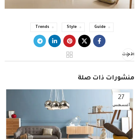
Trends
Style
Guide
الأحدث
منشورات ذات صلة
27
أغسطس