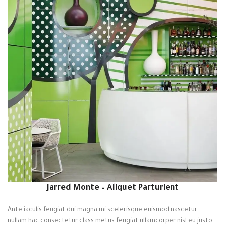
Jarred Monte – Aliquet Parturient
Ante iaculis feugiat dui magna mi scelerisque euismod nascetur
nullam hac consectetur class metus feugiat ullamcorper nisl eu justo