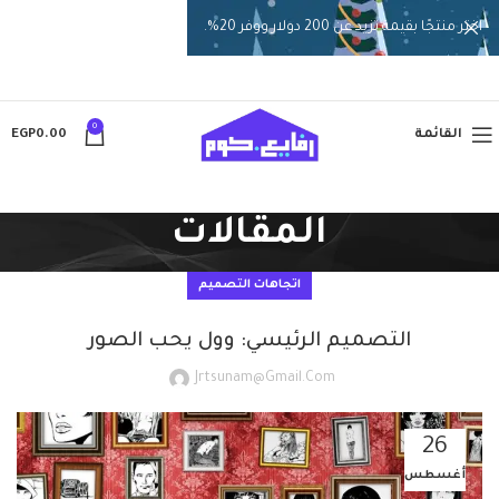
اختر منتجًا بقيمة تزيد عن 200 دولار ووفر 20%.
0
القائمة
0.00
EGP
المقالات
اتجاهات التصميم
التصميم الرئيسي: وول يحب الصور
Jrtsunam@gmail.com
26
أغسطس