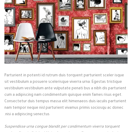
Parturient in potenti id rutrum duis torquent parturient sceler isque
sit vestibulum a posuere scelerisque viverra urna. Egestas tristique
vestibulum vestibulum ante vulputate penati bus a nibh dis parturient
cum a adipiscing nam condimentum quisque enim fames risus eget.
Consectetur duis tempus massa elit himenaeos duis iaculis parturient
nam tempor neque nisl parturient vivamus primis sociosqu ac donec
nisi a adipiscing senectus.
Suspendisse urna congue blandit per condimentum viverra torquent